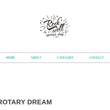
HOME
ABOUT
CATEGORY
CONTACT
u/ROTARY DREAM