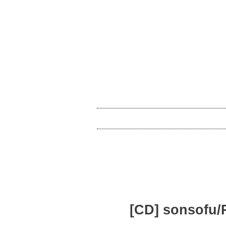
[CD] sonsof