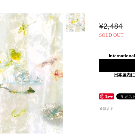
¥2,484
SOLD OUT
Internationa
日本国内に
Save
通報する