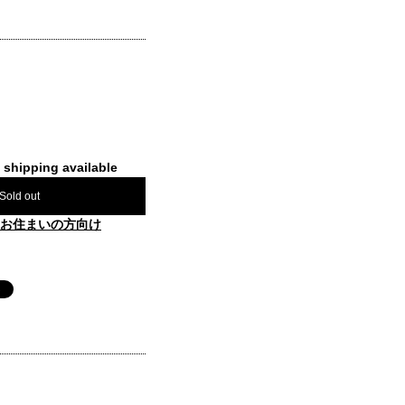
l shipping available
Sold out
お住まいの方向け