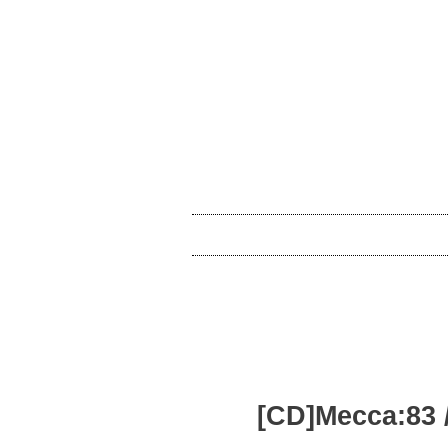
[CD]Mecca:83 / 