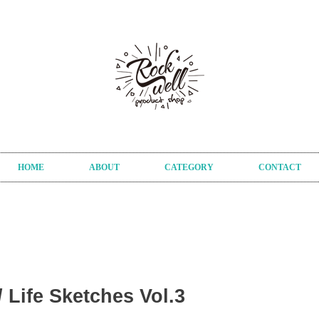
HOME
ABOUT
CATEGORY
CONTACT
Life Sketches Vol​.​3