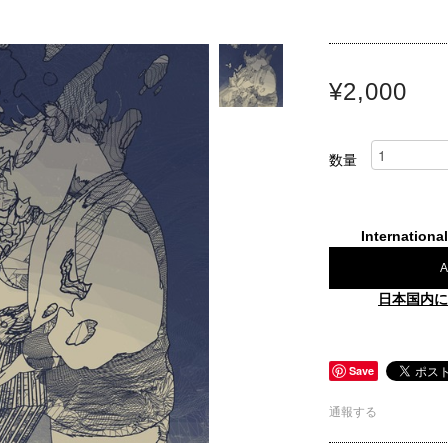
¥2,000
数量
Internationa
A
日本国内に
Save
通報する