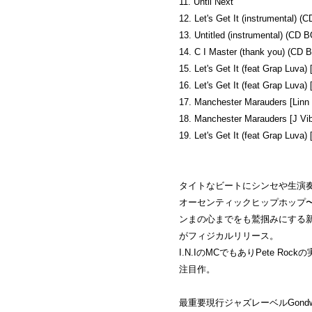
11. Until Next
12. Let's Get It (instrumental) 
13. Untitled (instrumental) (CD
14. C I Master (thank you) (CD
15. Let's Get It (feat Grap Luva)
16. Let's Get It (feat Grap Luv
17. Manchester Marauders [Linn
18. Manchester Marauders [J V
19. Let's Get It (feat Grap Luva)
タイトなビートにシンセや生演
オーセンティックヒップホップ〜ポ
ンまの心までをも鷲掴みにする新世
がフィジカルリリース。
I.N.IのMCでもありPete Ro
注目作。
最重要現行ジャズレーベルGondw