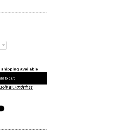
l shipping available
dd to cart
お住まいの方向け