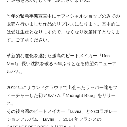
昨年の緊急事態宣言中にオフィシャルショップのみでの
販売を行いました作品のリプレスになります。基本的に
は受注生産となりますので、なくなり次第終了となりま
す。ご了承ください。
革新的な進化を遂げた孤高のビートメイカー『Linn
Mori』 長い沈黙を破る 5 年ぶりとなる待望のニューア
ルバム。
2012 年にサウンドクラウドで出会ったラッパー達をフ
ィーチャーした初アルバム「Midnight Blue」をリリー
ス。
その後台湾のビートメイカー「Luviia」とのコラボレー
ションアルバム「Luvlin」、2014 年フランスの
CASCADE RECORDS よりアルバム