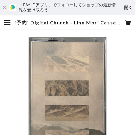
「PAY IDアプリ」でフォローしてショップの最新情
開く
報を受け取ろう
[予約] Digital Church - Linn Mori Cassette Tape [リプレス] | rockwell product shop