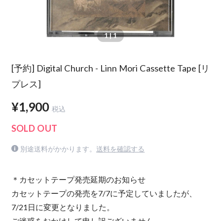
1
| 1
[予約] Digital Church - Linn Mori Cassette Tape [リ
プレス]
¥1,900
税込
SOLD OUT
別途送料がかかります。
送料を確認する
＊カセットテープ発売延期のお知らせ
カセットテープの発売を7/7に予定していましたが、
7/21日に変更となりました。
ご迷惑をおかけして申し訳ございません。