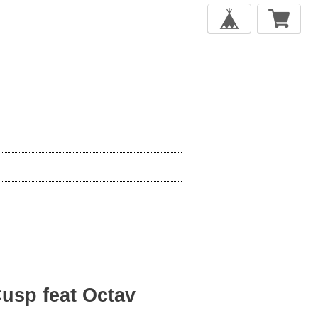
Cusp feat Octav