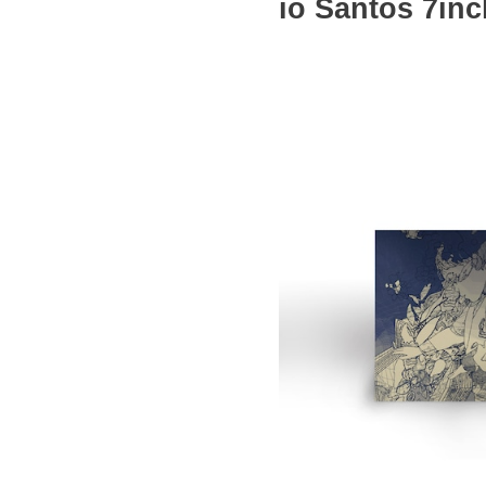
io Santos 7inc