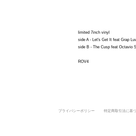
limited 7inch vinyl
side A - Let's Get It feat Grap Lu
side B - The Cusp feat Octavio 
ROV4
プライバシーポリシー
特定商取引法に基