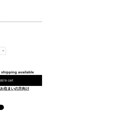
l shipping available
dd to cart
お住まいの方向け