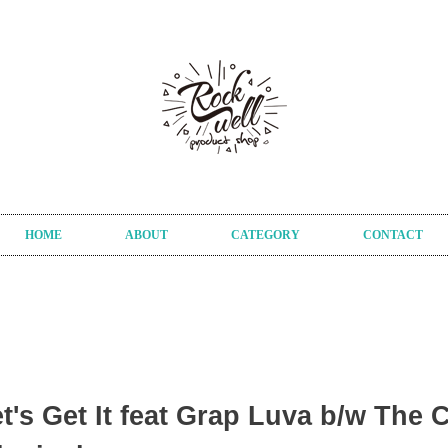
HOME
ABOUT
CATEGORY
CONTACT
's Get It feat Grap Luva b/w The 